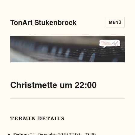
TonArt Stukenbrock
MENÜ
Christmette um 22:00
TERMIN DETAILS
Datum:
24. Dezember 2019 22:00
–
23:30