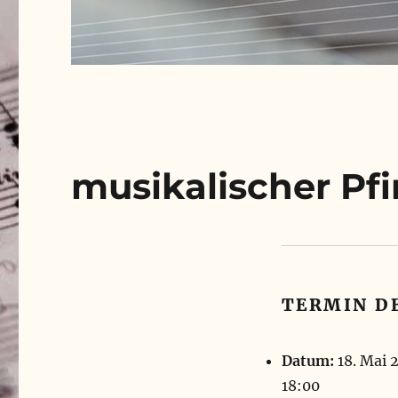
musikalischer Pf
TERMIN D
Datum:
18. Mai 
18:00