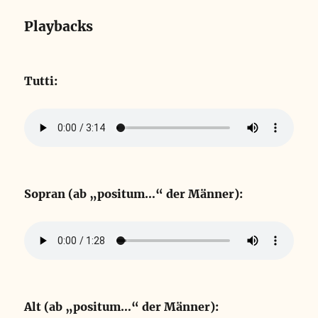
Playbacks
Tutti:
Sopran (ab „positum…“ der Männer):
Alt (ab „positum…“ der Männer):