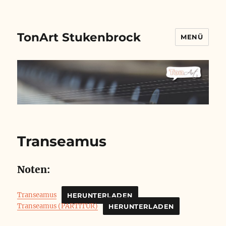
TonArt Stukenbrock
MENÜ
Transeamus
Noten:
Transeamus
HERUNTERLADEN
Transeamus (PARTITUR)
HERUNTERLADEN